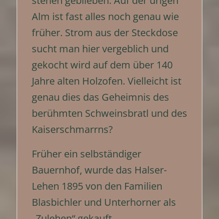
stehen geblieben. Auf der urigen
Alm ist fast alles noch genau wie
früher. Strom aus der Steckdose
sucht man hier vergeblich und
gekocht wird auf dem über 140
Jahre alten Holzofen. Vielleicht ist
genau dies das Geheimnis des
berühmten Schweinsbratl und des
Kaiserschmarrns?
Früher ein selbständiger
Bauernhof, wurde das Halser-
Lehen 1895 von den Familien
Blasbichler und Unterhorner als
„Zulehen“ gekauft.