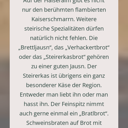
Auf der Halseralm gibt es nicht
nur den berühmten flambierten
Kaiserschmarrn. Weitere
steirische Spezialitäten dürfen
natürlich nicht fehlen. Die
„Brettljausn“, das „Verhackertbrot“
oder das „Steirerkasbrot“ gehören
zu einer guten Jausn. Der
Steirerkas ist übrigens ein ganz
besonderer Käse der Region.
Entweder man liebt ihn oder man
hasst ihn. Der Feinspitz nimmt
auch gerne einmal ein „Bratlbrot“.
Schweinsbraten auf Brot mit