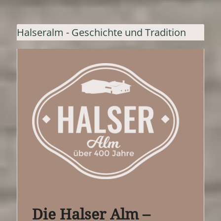
Halseralm - Geschichte und Tradition
Die Halser Alm –